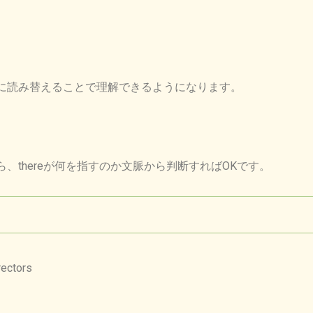
に読み替えることで理解できるようになります。
えてから、thereが何を指すのか文脈から判断すればOKです。
rectors