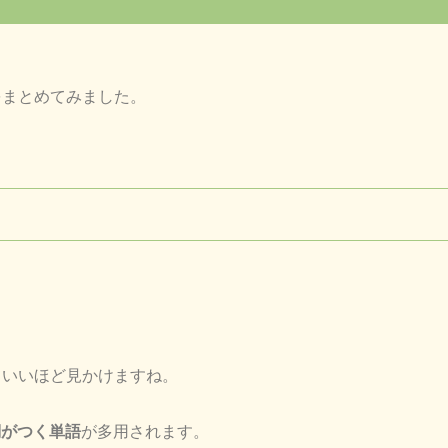
をまとめてみました。
ていいほど見かけますね。
詞がつく単語
が多用されます。