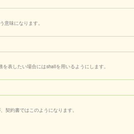
いう意味になります。
務を表したい場合にはshallを用いるようにします。
が、契約書ではこのようになります。