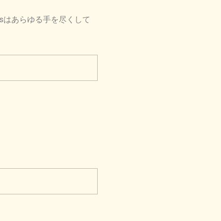
tsはあらゆる手を尽くして