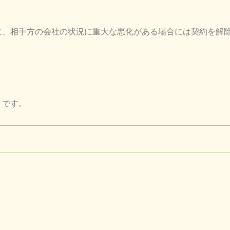
に、相手方の会社の状況に重大な悪化がある場合には契約を解
うです。