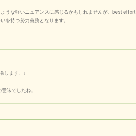
な軽いニュアンスに感じるかもしれませんが、best effor
合い
を持つ努力義務となります。
場します。
↓
の意味でしたね。