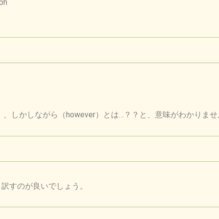
aph
）、しかしながら（however）とは…？？と、意味がわかりま
」と訳すのが良いでしょう。