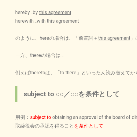
hereby…by
this agreement
herewith…with
this agreement
のように、hereの場合は、「
前置詞
＋
this agreement
」
一方、thereの場合は…
例えばtheretoは、「to there」といったん読み替
subject to ○○／○○を条件として
用例：
subject to
obtaining an approval of the board of di
取締役会の承認を得ること
を条件として