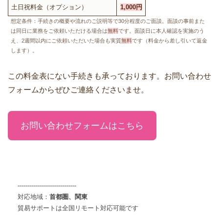
土日祝料金（オプション）
1,000円
想定条件：手続きの概要や流れのご説明等で30分程度のご面談。面談の事前また
は同日に業務をご依頼いただける場合は
無料
です。面談日に本人確認を実施のう
え、2週間以内にご依頼いただいた場合も実質
無料
です（料金から差し引いて返金
します）。
この料金表にない手続きも承っております。お問い合わせ
フォームからぜひご連絡くださいませ。
お問い合わせフォームはこちら
------------------------------
対応地域：
首都圏、関東
貿易サポートは全国リモート対応可能です