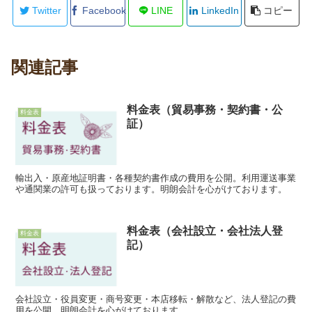
Twitter
Facebook
LINE
LinkedIn
コピー
関連記事
料金表（貿易事務・契約書・公
料金表
証）
輸出入・原産地証明書・各種契約書作成の費用を公開。利用運送事業
や通関業の許可も扱っております。明朗会計を心がけております。
料金表（会社設立・会社法人登
料金表
記）
会社設立・役員変更・商号変更・本店移転・解散など、法人登記の費
用を公開。明朗会計を心がけております。