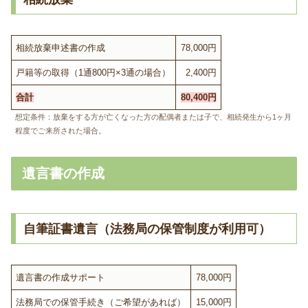
相続放棄申述書の作成
78,000円
戸籍等の取得（1通800円×3通の場合）
2,400円
合計
80,400円
想定条件：放棄をする方が亡くなった方の配偶者または子で、相続発生から1ヶ月
程度でご来所された場合。
遺言書の作成
自筆証書遺言（法務局の保管制度が利用可）
遺言書の作成サポート
78,000円
法務局での保管手続き（ご希望があれば）
15,000円