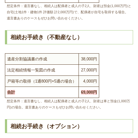
想定条件：遺言書なし、相続人は配偶者と成人の子2人、財産は預金(1,000万円)と
自宅(土地1件・建物1件 評価額 計2,000万円)で、配偶者が自宅を取得する場合。
遺言書ありのケースもぜひお問い合わせください。
相続お手続き（不動産なし）
遺産分割協議書の作成
38,000円
法定相続情報一覧図の作成
27,000円
戸籍等の取得（1通800円×5通の場合）
4,000円
合計
69,000円
想定条件：遺言書なし、相続人は配偶者と成人の子2人、財産は車と預金(1,000万
円)の場合。遺言書ありのケースもぜひお問い合わせください。
相続お手続き（オプション）