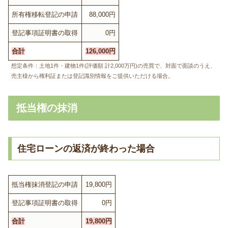
所有権移転登記の申請
88,000円
登記事項証明書の取得
0円
合計
126,000円
想定条件：土地1件・建物1件(評価額 計2,000万円)の売買で、対面で面談のうえ、
売主様から権利証または登記識別情報をご提供いただける場合。
抵当権の抹消
住宅ローンの返済が終わった場合
抵当権抹消登記の申請
19,800円
登記事項証明書の取得
0円
合計
19,800円