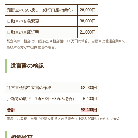
預貯金の払い戻し（銀行口座の解約）
28,000円
自動車の名義変更
38,000円
自動車の車庫証明
21,000円
想定条件：預金は1口座あたり預金額1,000万円の場合。自動車は普通自動車で、
相続する方が23区内在住の場合。
遺言書の検認
遺言書検認申立書の作成
52,000円
戸籍等の取得（1通800円×8通の場合）
6,400円
合計
58,400円
備考：お客様ご自身で戸籍を用意される場合は上記6,400円はかかりません。
相続放棄