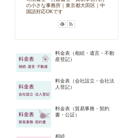
の小さな事務所｜東京都大田区｜中
国語対応OKです
料金表（相続・遺言・不動
産登記）
料金表（会社設立・会社法
人登記）
料金表（貿易事務・契約
書・公証）
相続