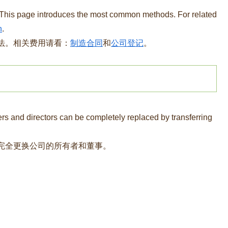
 This page introduces the most common methods. For related
n
.
法。相关费用请看：
制造合同
和
公司登记
。
rs and directors can be completely replaced by transferring
完全更换公司的所有者和董事。