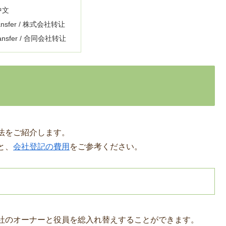
 中文
ransfer / 株式会社转让
ransfer / 合同会社转让
法をご紹介します。
と、
会社登記の費用
をご参考ください。
社のオーナーと役員を総入れ替えすることができます。