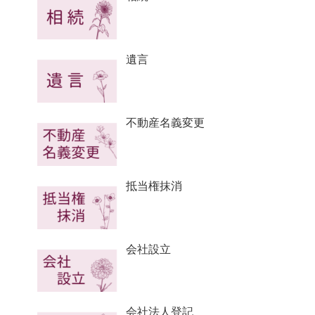
遺言
不動産名義変更
抵当権抹消
会社設立
会社法人登記