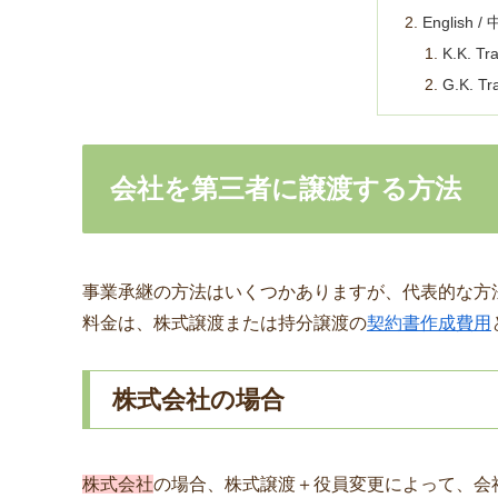
English /
K.K. T
G.K. T
会社を第三者に譲渡する方法
事業承継の方法はいくつかありますが、代表的な方
料金は、株式譲渡または持分譲渡の
契約書作成費用
株式会社の場合
株式会社
の場合、株式譲渡＋役員変更によって、会