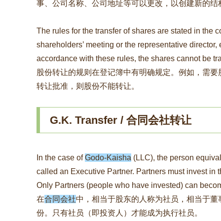
事、公司名称、公司地址等可以更改，以创建新的结
The rules for the transfer of shares are stated in th
shareholders’ meeting or the representative director, et
accordance with these rules, the shares cannot be tr
股份转让的规则在登记簿中有明确规定。例如，需要
转让批准，则股份不能转让。
G.K. Transfer / 合同会社转让
In the case of
Godo-Kaisha
(LLC), the person equivale
called an Executive Partner. Partners must invest in
Only Partners (people who have invested) can becom
在
合同会社
中，相当于股东的人称为社员，相当于董
份。只有社员（即投资人）才能成为执行社员。