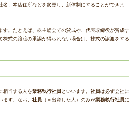
社名、本店住所などを変更し、新体制にすることができま
ます。たとえば、株主総会での賛成や、代表取締役が賛成す
て株式の譲渡の承認が得られない場合は、株式の譲渡をする
に相当する人を
業務執行社員
といいます。
社員
は必ず会社に
います。なお、
社員
（＝出資した人）のみが
業務執行社員
に