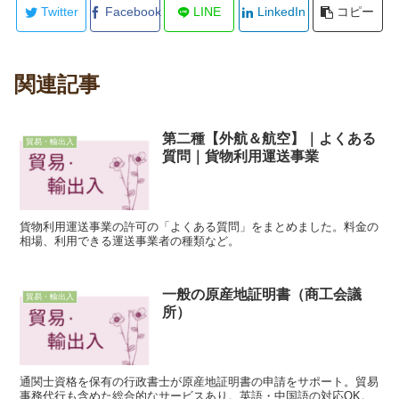
Twitter
Facebook
LINE
LinkedIn
コピー
関連記事
第二種【外航＆航空】｜よくある
貿易・輸出入
質問｜貨物利用運送事業
貨物利用運送事業の許可の「よくある質問」をまとめました。料金の
相場、利用できる運送事業者の種類など。
一般の原産地証明書（商工会議
貿易・輸出入
所）
通関士資格を保有の行政書士が原産地証明書の申請をサポート。貿易
事務代行も含めた総合的なサービスあり。英語・中国語の対応OK。