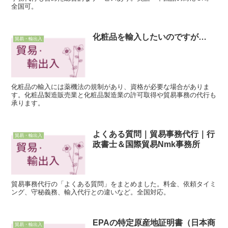
全国可。
化粧品を輸入したいのですが…
貿易・輸出入
化粧品の輸入には薬機法の規制があり、資格が必要な場合がありま
す。化粧品製造販売業と化粧品製造業の許可取得や貿易事務の代行も
承ります。
よくある質問｜貿易事務代行｜行
貿易・輸出入
政書士＆国際貿易Nmk事務所
貿易事務代行の「よくある質問」をまとめました。料金、依頼タイミ
ング、守秘義務、輸入代行との違いなど。全国対応。
EPAの特定原産地証明書（日本商
貿易・輸出入