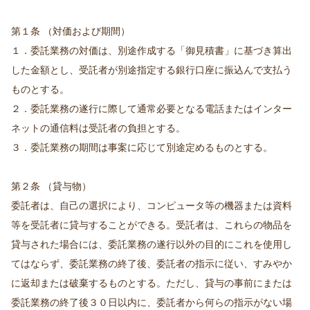
第１条 （対価および期間）
１．委託業務の対価は、別途作成する「御見積書」に基づき算出
した金額とし、受託者が別途指定する銀行口座に振込んで支払う
ものとする。
２．委託業務の遂行に際して通常必要となる電話またはインター
ネットの通信料は受託者の負担とする。
３．委託業務の期間は事案に応じて別途定めるものとする。
第２条 （貸与物）
委託者は、自己の選択により、コンピュータ等の機器または資料
等を受託者に貸与することができる。受託者は、これらの物品を
貸与された場合には、委託業務の遂行以外の目的にこれを使用し
てはならず、委託業務の終了後、委託者の指示に従い、すみやか
に返却または破棄するものとする。ただし、貸与の事前にまたは
委託業務の終了後３０日以内に、委託者から何らの指示がない場