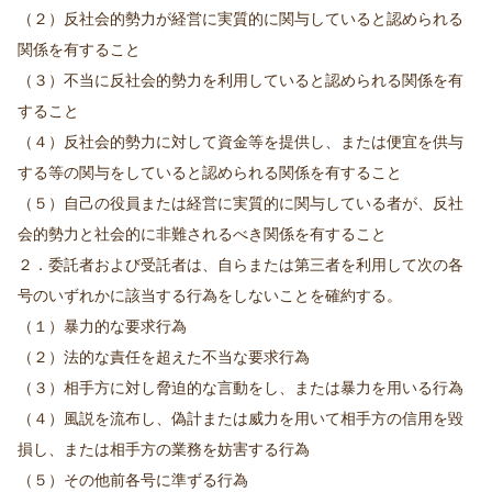
（２）反社会的勢力が経営に実質的に関与していると認められる
関係を有すること
（３）不当に反社会的勢力を利用していると認められる関係を有
すること
（４）反社会的勢力に対して資金等を提供し、または便宜を供与
する等の関与をしていると認められる関係を有すること
（５）自己の役員または経営に実質的に関与している者が、反社
会的勢力と社会的に非難されるべき関係を有すること
２．委託者および受託者は、自らまたは第三者を利用して次の各
号のいずれかに該当する行為をしないことを確約する。
（１）暴力的な要求行為
（２）法的な責任を超えた不当な要求行為
（３）相手方に対し脅迫的な言動をし、または暴力を用いる行為
（４）風説を流布し、偽計または威力を用いて相手方の信用を毀
損し、または相手方の業務を妨害する行為
（５）その他前各号に準ずる行為