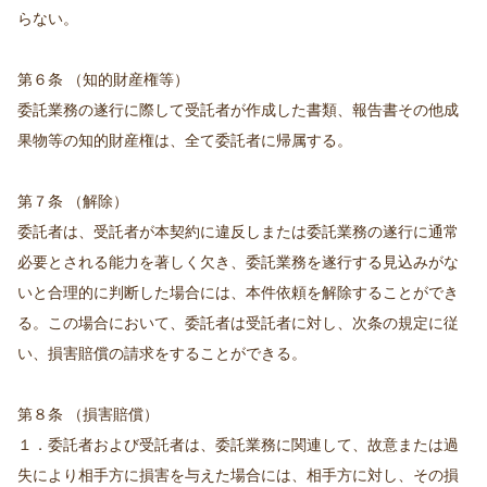
らない。
第６条 （知的財産権等）
委託業務の遂行に際して受託者が作成した書類、報告書その他成
果物等の知的財産権は、全て委託者に帰属する。
第７条 （解除）
委託者は、受託者が本契約に違反しまたは委託業務の遂行に通常
必要とされる能力を著しく欠き、委託業務を遂行する見込みがな
いと合理的に判断した場合には、本件依頼を解除することができ
る。この場合において、委託者は受託者に対し、次条の規定に従
い、損害賠償の請求をすることができる。
第８条 （損害賠償）
１．委託者および受託者は、委託業務に関連して、故意または過
失により相手方に損害を与えた場合には、相手方に対し、その損