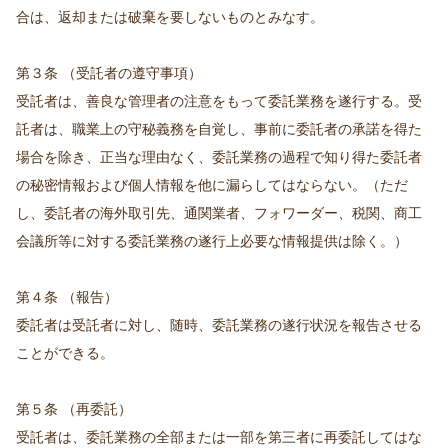
合は、返却または破棄を要しないものとみなす。
第３条 （受託者の遵守事項）
受託者は、善良な管理者の注意をもって委託業務を遂行する。受
託者は、職業上の守秘義務を自覚し、事前に委託者の承諾を得た
場合を除き、正当な理由なく、委託業務の過程で知り得た委託者
の秘密情報および個人情報を他に漏らしてはならない。（ただ
し、委託者の海外取引先、通関業者、フォワーダー、税関、商工
会議所等に対する委託業務の遂行上必要な情報提供は除く。）
第４条 （報告）
委託者は受託者に対し、随時、委託業務の遂行状況を報告させる
ことができる。
第５条 （再委託）
受託者は、委託業務の全部または一部を第三者に再委託してはな