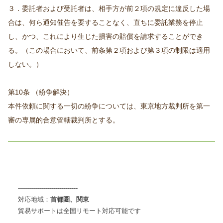
３．委託者および受託者は、相手方が前２項の規定に違反した場
合は、何ら通知催告を要することなく、直ちに委託業務を停止
し、かつ、これにより生じた損害の賠償を請求することができ
る。（この場合において、前条第２項および第３項の制限は適用
しない。）
第10条 （紛争解決）
本件依頼に関する一切の紛争については、東京地方裁判所を第一
審の専属的合意管轄裁判所とする。
------------------------------
対応地域：
首都圏、関東
貿易サポートは全国リモート対応可能です