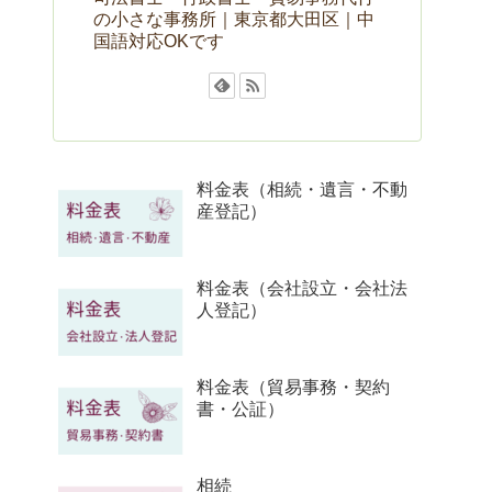
の小さな事務所｜東京都大田区｜中
国語対応OKです
料金表（相続・遺言・不動
産登記）
料金表（会社設立・会社法
人登記）
料金表（貿易事務・契約
書・公証）
相続