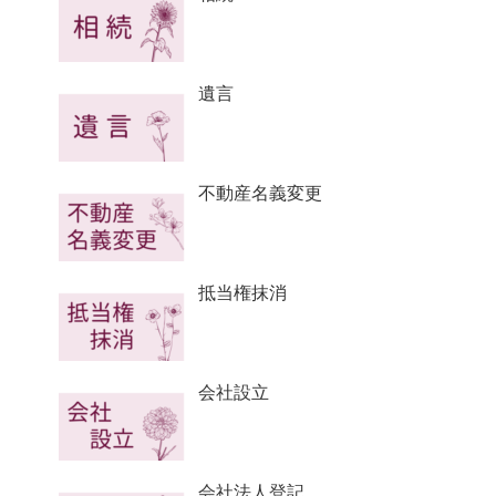
遺言
不動産名義変更
抵当権抹消
会社設立
会社法人登記