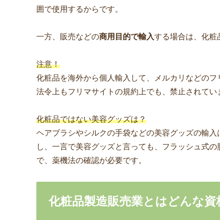
囲で使用するからです。
一方、販売などの
商用目的で輸入
する場合は、化粧
注意！
化粧品を海外から個人輸入して、メルカリなどのフ
法令上もフリマサイトの規約上でも、禁止されてい
化粧品ではない美容グッズは？
ヘアブラシやシルクの手袋などの美容グッズの輸入
し、一言で美容グッズと言っても、フラッシュ式の
で、薬機法の確認が必要です。
化粧品製造販売業とはどんな資