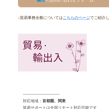
輸出
のお問い合わせフォーム
↓貿易事務全般については
こちらのページ
でご紹介
------------------------------
対応地域：
首都圏、関東
貿易サポートは全国リモート対応可能です