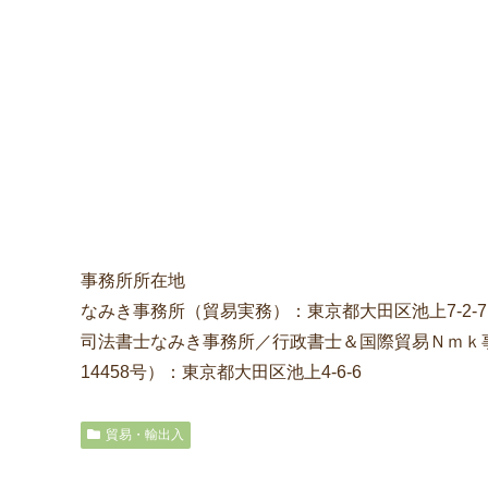
事務所所在地
なみき事務所（貿易実務）：東京都大田区池上7-2-7
司法書士なみき事務所／行政書士＆国際貿易Ｎｍｋ事
14458号）：東京都大田区池上4-6-6
貿易・輸出入