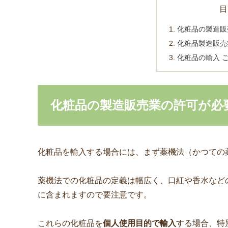
目
化粧品の製造販
化粧品製造販売
化粧品の輸入 
化粧品の製造販売業の許可が必
化粧品を輸入する場合には、まず薬機法（かつての
薬機法での化粧品の定義は幅広く、口紅や香水など
に含まれますので要注意です。
これらの化粧品を
個人使用目的で輸入
する場合、特